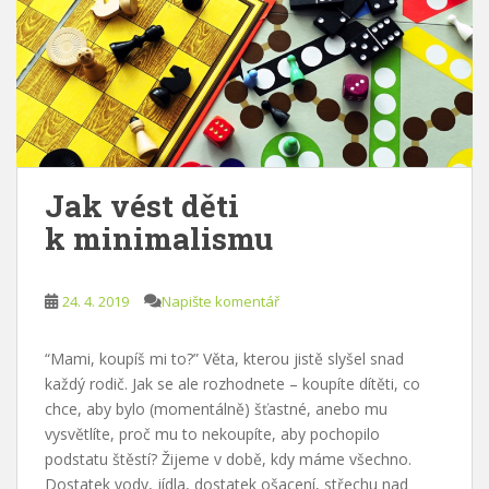
Jak vést děti
k minimalismu
24. 4. 2019
Napište komentář
“Mami, koupíš mi to?” Věta, kterou jistě slyšel snad
každý rodič. Jak se ale rozhodnete – koupíte dítěti, co
chce, aby bylo (momentálně) šťastné, anebo mu
vysvětlíte, proč mu to nekoupíte, aby pochopilo
podstatu štěstí? Žijeme v době, kdy máme všechno.
Dostatek vody, jídla, dostatek ošacení, střechu nad