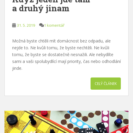
a druhý jinam
31. 5. 2019
1 komentář
Možná byste chtěli mít domácnost bez odpadu, ale
nejde to. Ne kvůli tomu, že byste nechtěli. Ne kvůli
tomu, že byste se dostatečně nesnažili. Ale nebydlíte
sami a vaši spolubydlící mají priority, čas nebo odhodlání
jinde.
CELÝ ČLÁNEK