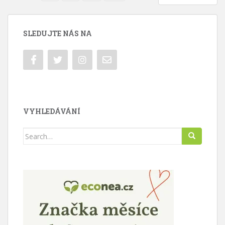
PRO
PŘÍSPĚVKY
SLEDUJTE NÁS NA
VYHLEDÁVÁNÍ
Search
for: