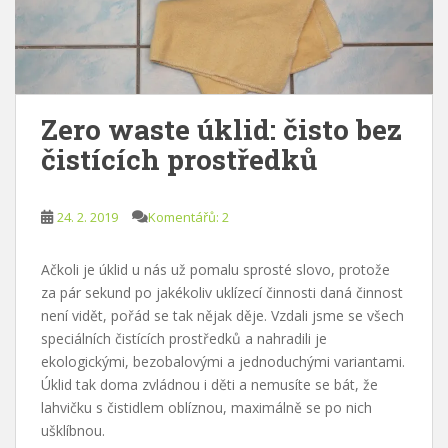
Zero waste úklid: čisto bez
čistících prostředků
24. 2. 2019
Komentářů: 2
Ačkoli je úklid u nás už pomalu sprosté slovo, protože
za pár sekund po jakékoliv uklízecí činnosti daná činnost
není vidět, pořád se tak nějak děje. Vzdali jsme se všech
speciálních čistících prostředků a nahradili je
ekologickými, bezobalovými a jednoduchými variantami.
Úklid tak doma zvládnou i děti a nemusíte se bát, že
lahvičku s čistidlem oblíznou, maximálně se po nich
ušklíbnou.