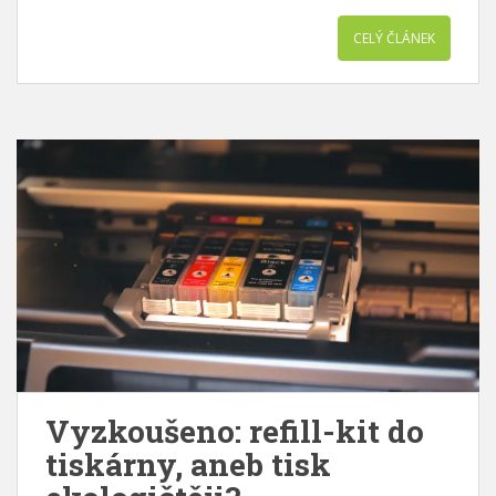
CELÝ ČLÁNEK
Vyzkoušeno: refill-kit do
tiskárny, aneb tisk