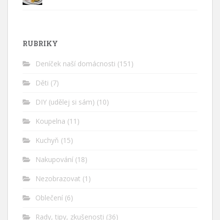
RUBRIKY
Deníček naší domácnosti
(151)
Děti
(7)
DIY (udělej si sám)
(10)
Koupelna
(11)
Kuchyň
(15)
Nakupování
(18)
Nezobrazovat
(1)
Oblečení
(6)
Rady, tipy, zkušenosti
(36)