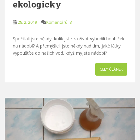
ekologicky
28. 2. 2019
Komentářů: 8
Spočítali jste někdy, kolik jste za život vyhodili houbiček
na nádobí? A přemýšleli jste někdy nad tím, jaké látky
vypouštíte do našich vod, když myjete nádobí?
CELÝ ČLÁNEK