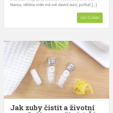
hlavou, většina rodin má své vlastní auto, počítač […]
CELÝ ČLÁNEK
Jak zuby čistit a životní