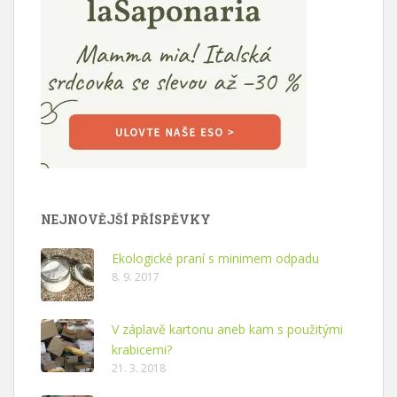
NEJNOVĚJŠÍ PŘÍSPĚVKY
Ekologické praní s minimem odpadu
8. 9. 2017
V záplavě kartonu aneb kam s použitými
krabicemi?
21. 3. 2018