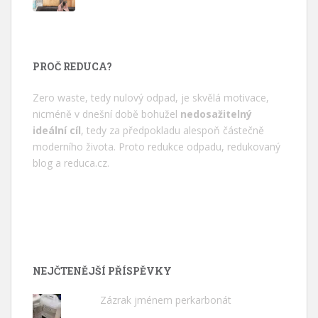
PROČ REDUCA?
Zero waste, tedy nulový odpad, je skvělá motivace,
nicméně v dnešní době bohužel
nedosažitelný
ideální cíl
, tedy za předpokladu alespoň částečně
moderního života. Proto redukce odpadu, redukovaný
blog a
reduca.cz
.
NEJČTENĚJŠÍ PŘÍSPĚVKY
Zázrak jménem perkarbonát