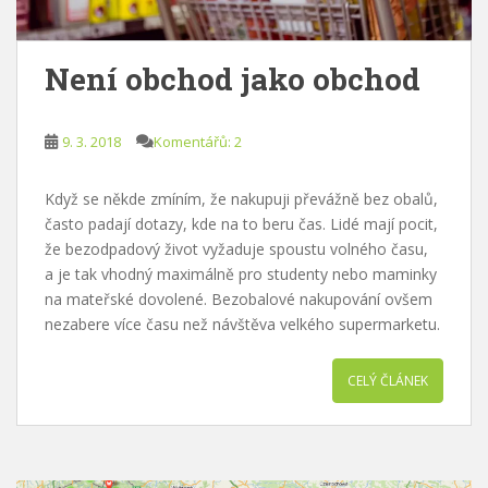
Není obchod jako obchod
9. 3. 2018
Komentářů: 2
Když se někde zmíním, že nakupuji převážně bez obalů,
často padají dotazy, kde na to beru čas. Lidé mají pocit,
že bezodpadový život vyžaduje spoustu volného času,
a je tak vhodný maximálně pro studenty nebo maminky
na mateřské dovolené. Bezobalové nakupování ovšem
nezabere více času než návštěva velkého supermarketu.
CELÝ ČLÁNEK