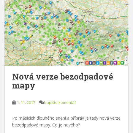
Nová verze bezodpadové
mapy
1. 11. 2017
Napište komentář
Po měsících dlouhého snění a příprav je tady nová verze
bezodpadové mapy. Co je nového?