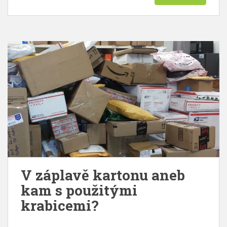
V záplavě kartonu aneb
kam s použitými
krabicemi?