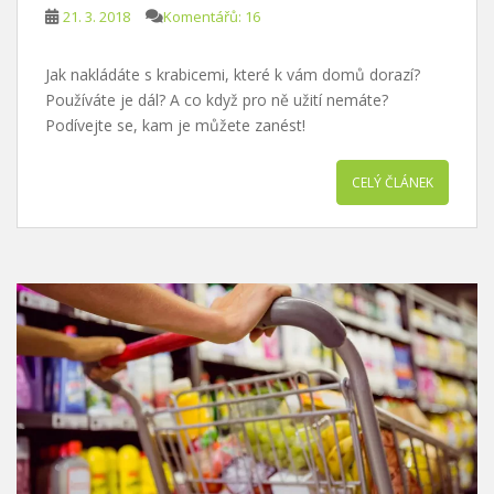
21. 3. 2018
Komentářů: 16
Jak nakládáte s krabicemi, které k vám domů dorazí?
Používáte je dál? A co když pro ně užití nemáte?
Podívejte se, kam je můžete zanést!
CELÝ ČLÁNEK