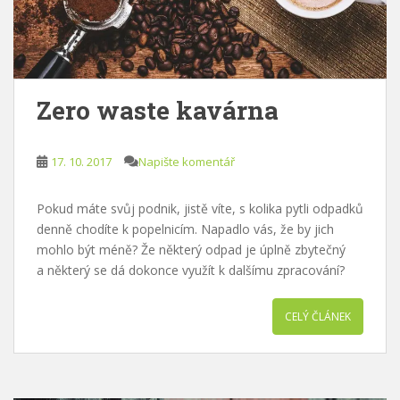
Zero waste kavárna
17. 10. 2017
Napište komentář
Pokud máte svůj podnik, jistě víte, s kolika pytli odpadků
denně chodíte k popelnicím. Napadlo vás, že by jich
mohlo být méně? Že některý odpad je úplně zbytečný
a některý se dá dokonce využít k dalšímu zpracování?
CELÝ ČLÁNEK