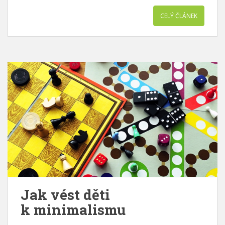
CELÝ ČLÁNEK
Jak vést děti
k minimalismu