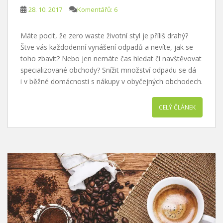
28. 10. 2017
Komentářů: 6
Máte pocit, že zero waste životní styl je příliš drahý?
Štve vás každodenní vynášení odpadů a nevíte, jak se
toho zbavit? Nebo jen nemáte čas hledat či navštěvovat
specializované obchody? Snížit množství odpadu se dá
i v běžné domácnosti s nákupy v obyčejných obchodech.
CELÝ ČLÁNEK