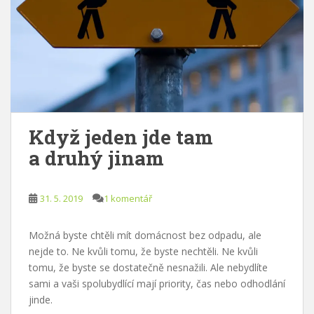
Když jeden jde tam
a druhý jinam
31. 5. 2019
1 komentář
Možná byste chtěli mít domácnost bez odpadu, ale
nejde to. Ne kvůli tomu, že byste nechtěli. Ne kvůli
tomu, že byste se dostatečně nesnažili. Ale nebydlíte
sami a vaši spolubydlící mají priority, čas nebo odhodlání
jinde.