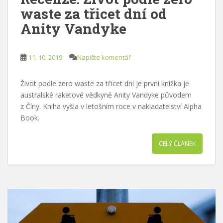
waste za třicet dní od
Anity Vandyke
11. 10. 2019
Napište komentář
Život podle zero waste za třicet dní je první knížka je
australské raketové vědkyně Anity Vandyke původem
z Číny. Kniha vyšla v letošním roce v nakladatelství Alpha
Book.
CELÝ ČLÁNEK