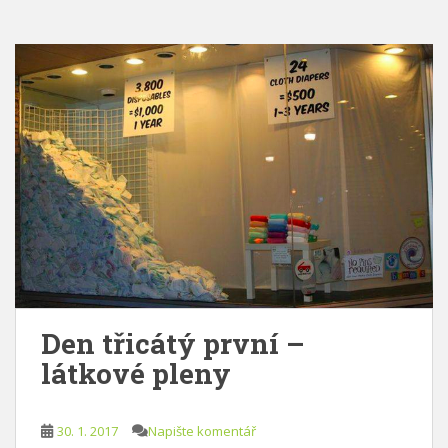
Den třicátý první –
látkové pleny
30. 1. 2017
Napište komentář