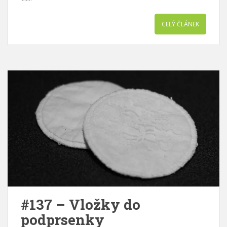
CELÝ ČLÁNEK
#137 – Vložky do
podprsenky