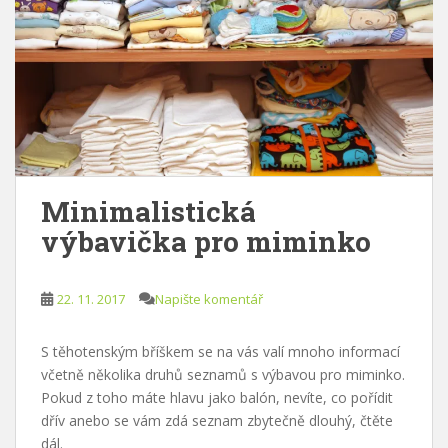
Minimalistická
výbavička pro miminko
22. 11. 2017
Napište komentář
S těhotenským bříškem se na vás valí mnoho informací
včetně několika druhů seznamů s výbavou pro miminko.
Pokud z toho máte hlavu jako balón, nevíte, co pořídit
dřív anebo se vám zdá seznam zbytečně dlouhý, čtěte
dál.