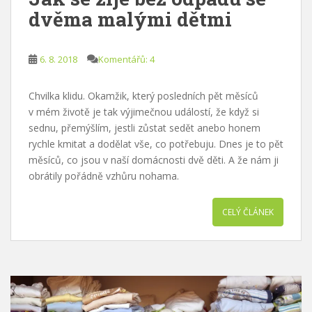
dvěma malými dětmi
6. 8. 2018
Komentářů: 4
Chvilka klidu. Okamžik, který posledních pět měsíců
v mém životě je tak výjimečnou událostí, že když si
sednu, přemýšlím, jestli zůstat sedět anebo honem
rychle kmitat a dodělat vše, co potřebuju. Dnes je to pět
měsíců, co jsou v naší domácnosti dvě děti. A že nám ji
obrátily pořádně vzhůru nohama.
CELÝ ČLÁNEK