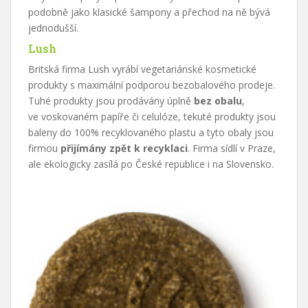
podobně jako klasické šampony a přechod na ně bývá
jednodušší.
Lush
Britská firma Lush vyrábí vegetariánské kosmetické
produkty s maximální podporou bezobalového prodeje.
Tuhé produkty jsou prodávány úplně
bez obalu
,
ve voskovaném papíře či celulóze, tekuté produkty jsou
baleny do 100% recyklovaného plastu a tyto obaly jsou
firmou
přijímány zpět k recyklaci
. Firma sídlí v Praze,
ale ekologicky zasílá po České republice i na Slovensko.