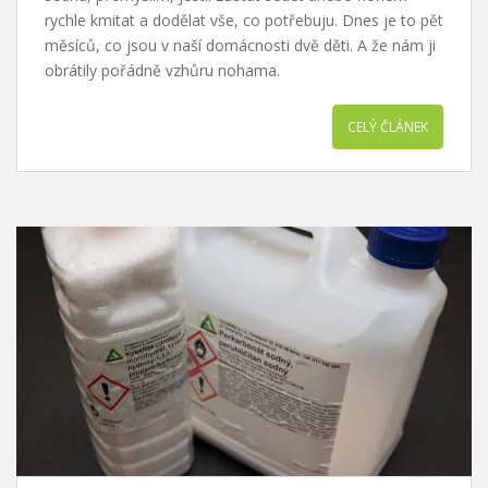
rychle kmitat a dodělat vše, co potřebuju. Dnes je to pět
měsíců, co jsou v naší domácnosti dvě děti. A že nám ji
obrátily pořádně vzhůru nohama.
CELÝ ČLÁNEK