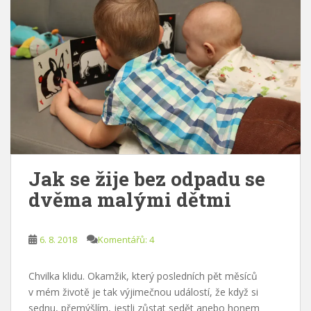
Jak se žije bez odpadu se
dvěma malými dětmi
6. 8. 2018
Komentářů: 4
Chvilka klidu. Okamžik, který posledních pět měsíců
v mém životě je tak výjimečnou událostí, že když si
sednu, přemýšlím, jestli zůstat sedět anebo honem