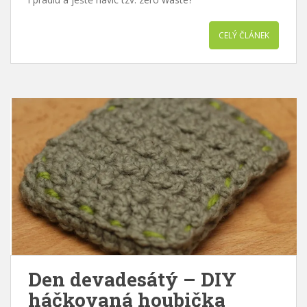
CELÝ ČLÁNEK
Den devadesátý – DIY
háčkovaná houbička