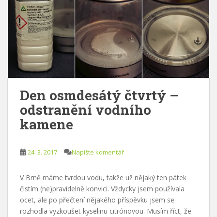
Den osmdesátý čtvrtý –
odstranění vodního
kamene
24. 3. 2017
Napište komentář
V Brně máme tvrdou vodu, takže už nějaký ten pátek
čistím (ne)pravidelně konvici. Vždycky jsem používala
ocet, ale po přečtení nějakého příspěvku jsem se
rozhodla vyzkoušet kyselinu citrónovou. Musím říct, že