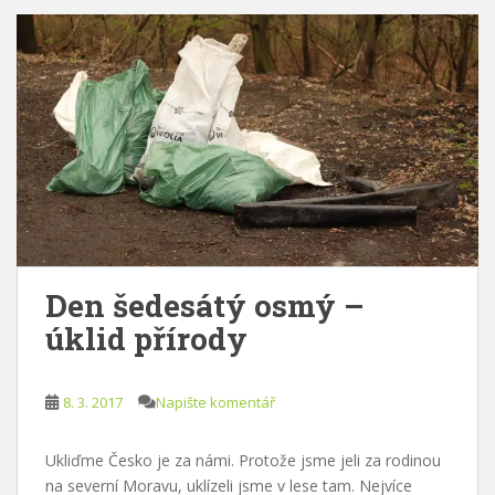
Den šedesátý osmý –
úklid přírody
8. 3. 2017
Napište komentář
Ukliďme Česko je za námi. Protože jsme jeli za rodinou
na severní Moravu, uklízeli jsme v lese tam. Nejvíce