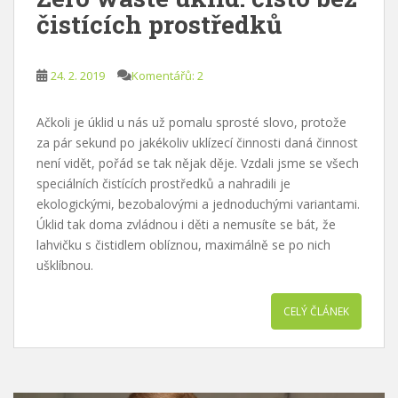
čistících prostředků
24. 2. 2019
Komentářů: 2
Ačkoli je úklid u nás už pomalu sprosté slovo, protože
za pár sekund po jakékoliv uklízecí činnosti daná činnost
není vidět, pořád se tak nějak děje. Vzdali jsme se všech
speciálních čistících prostředků a nahradili je
ekologickými, bezobalovými a jednoduchými variantami.
Úklid tak doma zvládnou i děti a nemusíte se bát, že
lahvičku s čistidlem oblíznou, maximálně se po nich
ušklíbnou.
CELÝ ČLÁNEK