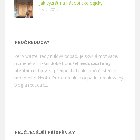
Jak vyzrát na nádobí ekologicky
28. 2. 2019
PROČ REDUCA?
Zero waste, tedy nulový odpad, je skvělá motivace,
nicméně v dnešní době bohužel
nedosažitelný
ideální cíl
, tedy za předpokladu alespoň částečně
moderního života. Proto redukce odpadu, redukovaný
blog a
reduca.cz
.
NEJČTENĚJŠÍ PŘÍSPĚVKY