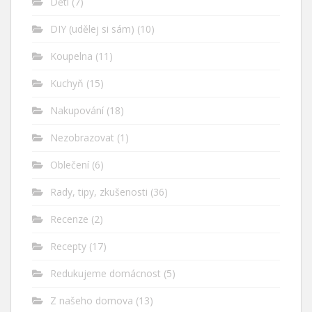
Děti
(7)
DIY (udělej si sám)
(10)
Koupelna
(11)
Kuchyň
(15)
Nakupování
(18)
Nezobrazovat
(1)
Oblečení
(6)
Rady, tipy, zkušenosti
(36)
Recenze
(2)
Recepty
(17)
Redukujeme domácnost
(5)
Z našeho domova
(13)