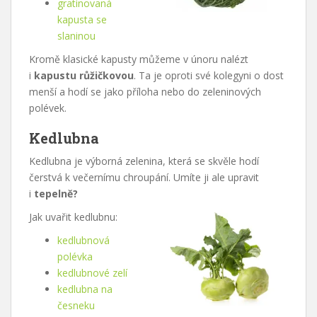
gratinovaná
kapusta se
slaninou
Kromě klasické kapusty můžeme v únoru nalézt
i
kapustu růžičkovou
. Ta je oproti své kolegyni o dost
menší a hodí se jako příloha nebo do zeleninových
polévek.
Kedlubna
Kedlubna je výborná zelenina, která se skvěle hodí
čerstvá k večernímu chroupání. Umíte ji ale upravit
i
tepelně?
Jak uvařit kedlubnu:
kedlubnová
polévka
kedlubnové zelí
kedlubna na
česneku