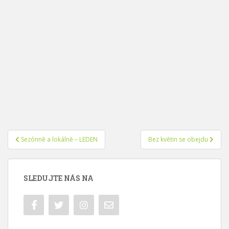
Navigace
Sezónně a lokálně – LEDEN
Bez květin se obejdu
pro
příspěvek
SLEDUJTE NÁS NA