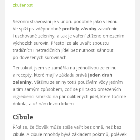
zkušenosti
Sezónní stravování je v únoru podobné jako v lednu.
Ve spíži pravděpodobně
prořídly zásoby
zavařenin
i uschované zeleniny, a tak je vaření ztíženo omezením
výchozích surovin. Přesto lze ale uvařit spoustu
tradičních i netradičních jídel bez nutnosti sáhnout
po dovezených surovinách.
Tentokrát jsem se zaměřila na jednotlivou zeleninu
a recepty, které mají v základu právě
jeden druh
zeleniny.
Většinu zeleniny totiž používám vždy jedním
a tím samým způsobem, což se při takto omezených
ingrediencí smrsklo na pár oblíbených jídel, které točíme
dokola, a už nám lezou krkem.
Cibule
Říká se, že člověk může spíše vařit bez ohně, než bez
cibule. A cibule mnohdy bývá základem pokrmů, polévek