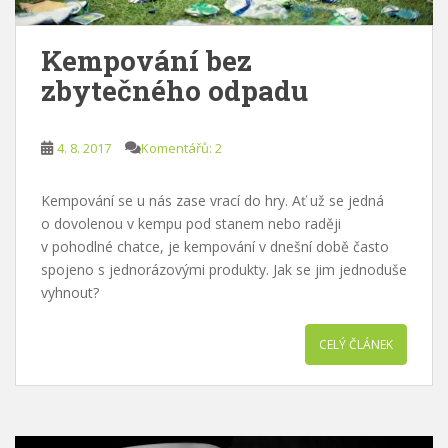
Kempování bez
zbytečného odpadu
4. 8. 2017
Komentářů: 2
Kempování se u nás zase vrací do hry. Ať už se jedná
o dovolenou v kempu pod stanem nebo raději
v pohodlné chatce, je kempování v dnešní době často
spojeno s jednorázovými produkty. Jak se jim jednoduše
vyhnout?
CELÝ ČLÁNEK