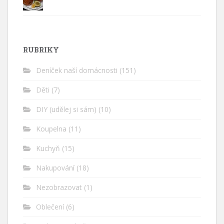
RUBRIKY
Deníček naší domácnosti
(151)
Děti
(7)
DIY (udělej si sám)
(10)
Koupelna
(11)
Kuchyň
(15)
Nakupování
(18)
Nezobrazovat
(1)
Oblečení
(6)