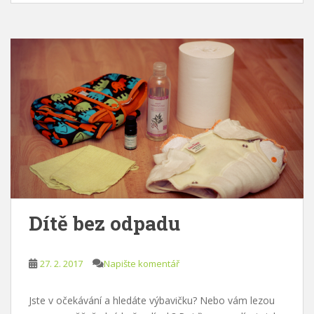
Dítě bez odpadu
27. 2. 2017
Napište komentář
Jste v očekávání a hledáte výbavičku? Nebo vám lezou