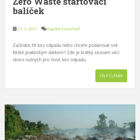
Zero Waste startovací
balíček
21. 3. 2017
Napište komentář
Začínáte žít bez odpadu nebo chcete podarovat své
blízké praktickým dárkem? Zde je krátký seznam věcí
skoro nutných pro život bez odpadu.
CELÝ ČLÁNEK