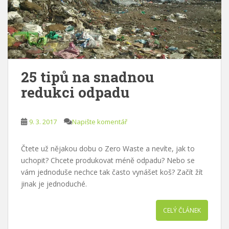
25 tipů na snadnou
redukci odpadu
9. 3. 2017
Napište komentář
Čtete už nějakou dobu o Zero Waste a nevíte, jak to
uchopit? Chcete produkovat méně odpadu? Nebo se
vám jednoduše nechce tak často vynášet koš? Začít žít
jinak je jednoduché.
CELÝ ČLÁNEK