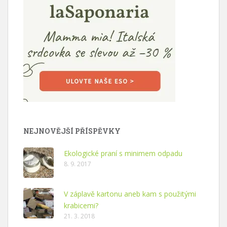
NEJNOVĚJŠÍ PŘÍSPĚVKY
Ekologické praní s minimem odpadu
8. 9. 2017
V záplavě kartonu aneb kam s použitými
krabicemi?
21. 3. 2018