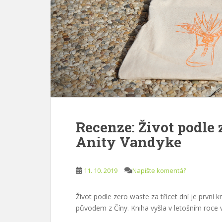
Recenze: Život podle 
Anity Vandyke
11. 10. 2019
Napište komentář
Život podle zero waste za třicet dní je první 
původem z Číny. Kniha vyšla v letošním roce v