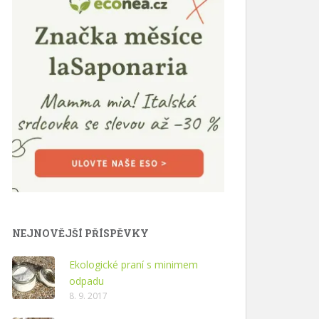
NEJNOVĚJŠÍ PŘÍSPĚVKY
Ekologické praní s minimem
odpadu
8. 9. 2017