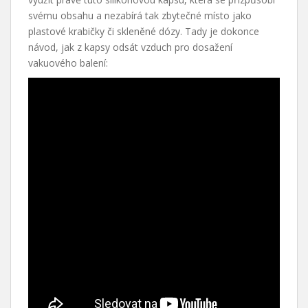
svému obsahu a nezabírá tak zbytečné místo jako
plastové krabičky či skleněné dózy. Tady je dokonce
návod, jak z kapsy odsát vzduch pro dosažení
vakuového balení: