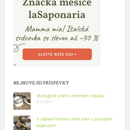
NEJNOVĚJŠÍ PŘÍSPĚVKY
Ekologické praní s minimem odpadu
8. 9. 2017
V záplavě kartonu aneb kam s použitými
krabicemi?