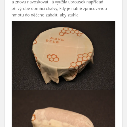
a znovu navoskovat. Já využila ubrousek například
při výrobě domácí chalvy, kdy je nutné zpracovanou
hmotu do něčeho zabalit, aby ztuhla.