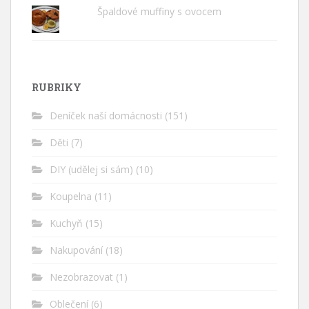
Špaldové muffiny s ovocem
RUBRIKY
Deníček naší domácnosti
(151)
Děti
(7)
DIY (udělej si sám)
(10)
Koupelna
(11)
Kuchyň
(15)
Nakupování
(18)
Nezobrazovat
(1)
Oblečení
(6)