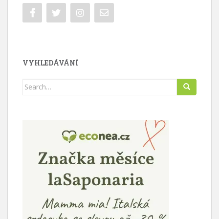
VYHLEDÁVÁNÍ
Search
for: