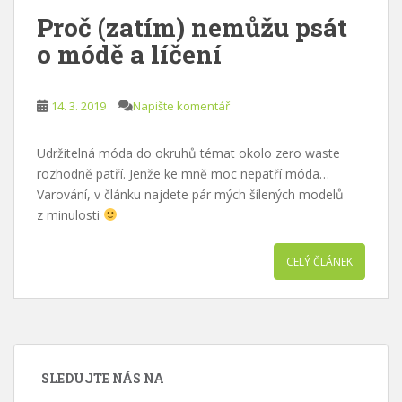
Proč (zatím) nemůžu psát
o módě a líčení
14. 3. 2019
Napište komentář
Udržitelná móda do okruhů témat okolo zero waste
rozhodně patří. Jenže ke mně moc nepatří móda…
Varování, v článku najdete pár mých šílených modelů
z minulosti
CELÝ ČLÁNEK
SLEDUJTE NÁS NA