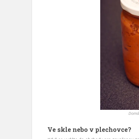
Domác
Ve skle nebo v plechovce?