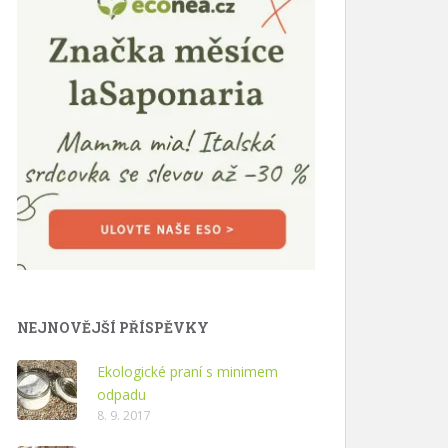
NEJNOVĚJŠÍ PŘÍSPĚVKY
Ekologické praní s minimem
odpadu
8. 9. 2017