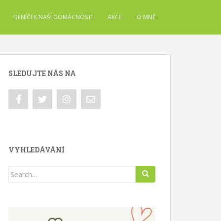
DENÍČEK NAŠÍ DOMÁCNOSTI
AKCE
O MNĚ
SLEDUJTE NÁS NA
VYHLEDÁVÁNÍ
Search
for: