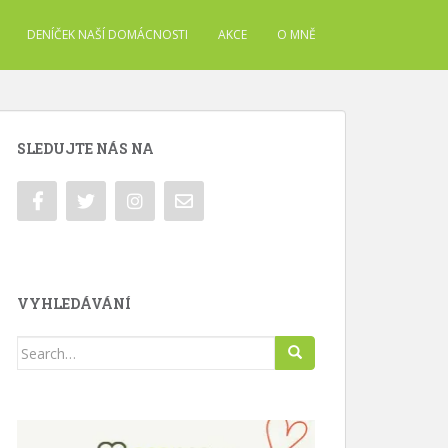
DENÍČEK NAŠÍ DOMÁCNOSTI
AKCE
O MNĚ
SLEDUJTE NÁS NA
VYHLEDÁVÁNÍ
Search
for: