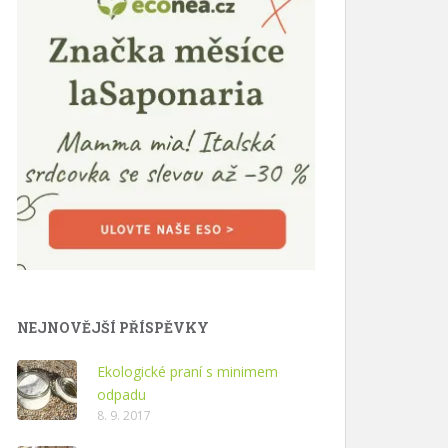
NEJNOVĚJŠÍ PŘÍSPĚVKY
Ekologické praní s minimem
odpadu
8. 9. 2017