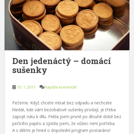
Den jedenáctý – domácí
sušenky
10. 1. 2017
Napište komentář
Pečeme. Když chcete mlsat bez odpadu a nechcete
hledat, kde vám bezobalové sušenky prodají, je třeba
zapojit ruku k dílu. Pekla jsem prvně po dlouhé době bez
pečícího papíru a zjistila jsem, že vůbec není potřeba.
A s dětmi je hned o dopolední program postaráno!